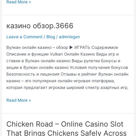
Kasyno
Read More »
online
z
niskimi
казино обзор.3666
wymaganiami
obrotu.326
Leave a Comment
/
Blog
/
admnlxgxn
Вулкан онлайн казино – обзор ▶️ ИГРАТЬ Содержимое
Описание и функции Vulkan Онлайн Казино Виды игр и
ставки в Вулкан онлайн казино Виды рулетки Бонусы и
акции в Вулкан онлайн казино Условия получения бонусов
Безопасность и лицензия Отзывы и рейтинг Вулкан онлайн
казино – это популярная онлайн-игровая платформа,
которая предлагает игрокам широкий спектр азартных игр,
казино
Read More »
обзор.3666
Chicken Road – Online Casino Slot
That Brings Chickens Safely Across