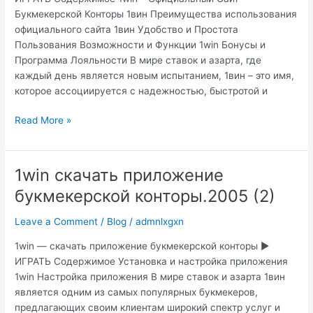
Across
Букмекерской Конторы 1вин Преимущества использования
the
официального сайта 1вин Удобство и Простота
Road.298
Пользования Возможности и Функции 1win Бонусы и
(2)
Программа Лояльности В мире ставок и азарта, где
каждый день является новым испытанием, 1вин – это имя,
которое ассоциируется с надежностью, быстротой и
1win
Read More »
официальный
сайт
букмекерской
1win скачать приложение
конторы
букмекерской конторы.2005 (2)
1вин.5467
Leave a Comment
/
Blog
/
admnlxgxn
1win — скачать приложение букмекерской конторы ▶️
ИГРАТЬ Содержимое Установка и настройка приложения
1win Настройка приложения В мире ставок и азарта 1вин
является одним из самых популярных букмекеров,
предлагающих своим клиентам широкий спектр услуг и