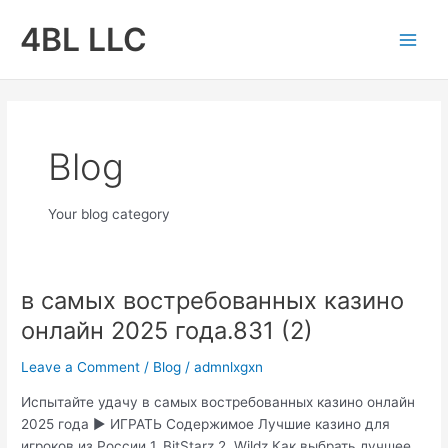
Skip
4BL LLC
to
Main
content
Men
Blog
Your blog category
в самых востребованных казино
онлайн 2025 года.831 (2)
Leave a Comment
/
Blog
/
admnlxgxn
Испытайте удачу в самых востребованных казино онлайн
2025 года ▶️ ИГРАТЬ Содержимое Лучшие казино для
игроков из России 1. BitStarz 2. Wildz Как выбрать лучшее