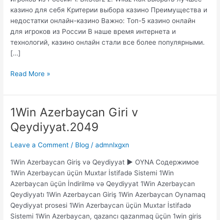
казино для себя Критерии выбора казино Преимущества и
недостатки онлайн-казино Важно: Топ-5 казино онлайн
для игроков из России В наше время интернета и
технологий, казино онлайн стали все более популярными.
[…]
в
Read More »
самых
востребованных
казино
1Win Azerbaycan Giri v
онлайн
Qeydiyyat.2049
2025
года.831
Leave a Comment
/
Blog
/
admnlxgxn
(2)
1Win Azerbaycan Giriş və Qeydiyyat ▶️ OYNA Содержимое
1Win Azerbaycan üçün Muxtar İstifadə Sistemi 1Win
Azerbaycan üçün İndirilmə və Qeydiyyat 1Win Azerbaycan
Qeydiyyatı 1Win Azerbaycan Giriş 1Win Azerbaycan Oynamaq
Qeydiyyat prosesi 1Win Azerbaycan üçün Muxtar İstifadə
Sistemi 1Win Azerbaycan, qazancı qazanmaq üçün 1win giris