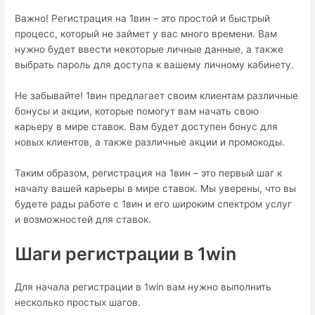
Важно! Регистрация на 1вин – это простой и быстрый
процесс, который не займет у вас много времени. Вам
нужно будет ввести некоторые личные данные, а также
выбрать пароль для доступа к вашему личному кабинету.
Не забывайте! 1вин предлагает своим клиентам различные
бонусы и акции, которые помогут вам начать свою
карьеру в мире ставок. Вам будет доступен бонус для
новых клиентов, а также различные акции и промокоды.
Таким образом, регистрация на 1вин – это первый шаг к
началу вашей карьеры в мире ставок. Мы уверены, что вы
будете рады работе с 1вин и его широким спектром услуг
и возможностей для ставок.
Шаги регистрации в 1win
Для начала регистрации в 1win вам нужно выполнить
несколько простых шагов.