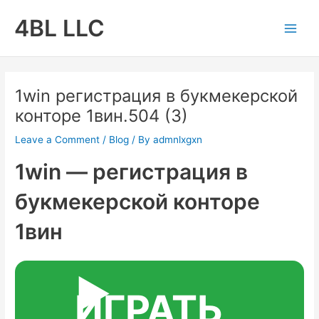
Skip
4BL LLC
to
Main
content
Men
1win регистрация в букмекерской
конторе 1вин.504 (3)
Leave a Comment
/
Blog
/ By
admnlxgxn
1win — регистрация в
букмекерской конторе
1вин
▶️
ИГРАТЬ