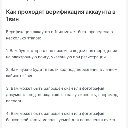
Как проходят верификация аккаунта в
1вин
Верификация аккаунта в 1вин может быть проведена в
несколько этапов:
1. Вам будет отправлено письмо с кодом подтверждения
на электронную почту, указанную при регистрации.
2. Вам нужно будет ввести код подтверждения в личном
кабинете 1вин.
3. Вам может быть запрошен скан или фотография
документа, подтверждающего вашу личность, например,
паспорт.
4. Вам может быть запрошен скан или фотография
банковской карты, используемой для пополнения счета.