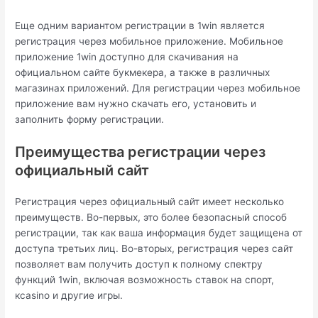
Еще одним вариантом регистрации в 1win является
регистрация через мобильное приложение. Мобильное
приложение 1win доступно для скачивания на
официальном сайте букмекера, а также в различных
магазинах приложений. Для регистрации через мобильное
приложение вам нужно скачать его, установить и
заполнить форму регистрации.
Преимущества регистрации через
официальный сайт
Регистрация через официальный сайт имеет несколько
преимуществ. Во-первых, это более безопасный способ
регистрации, так как ваша информация будет защищена от
доступа третьих лиц. Во-вторых, регистрация через сайт
позволяет вам получить доступ к полному спектру
функций 1win, включая возможность ставок на спорт,
кcasino и другие игры.