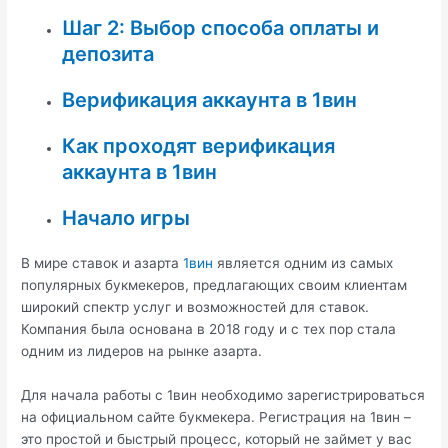
Шаг 2: Выбор способа оплаты и
депозита
Верификация аккаунта в 1вин
Как проходят верификация
аккаунта в 1вин
Начало игры
В мире ставок и азарта
1вин
является одним из самых
популярных букмекеров, предлагающих своим клиентам
широкий спектр услуг и возможностей для ставок.
Компания была основана в 2018 году и с тех пор стала
одним из лидеров на рынке азарта.
Для начала работы с 1вин необходимо зарегистрироваться
на официальном сайте букмекера. Регистрация на 1вин –
это простой и быстрый процесс, который не займет у вас