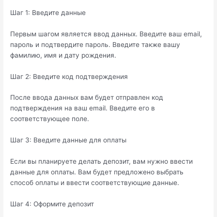
Шаг 1: Введите данные
Первым шагом является ввод данных. Введите ваш email,
пароль и подтвердите пароль. Введите также вашу
фамилию, имя и дату рождения.
Шаг 2: Введите код подтверждения
После ввода данных вам будет отправлен код
подтверждения на ваш email. Введите его в
соответствующее поле.
Шаг 3: Введите данные для оплаты
Если вы планируете делать депозит, вам нужно ввести
данные для оплаты. Вам будет предложено выбрать
способ оплаты и ввести соответствующие данные.
Шаг 4: Оформите депозит