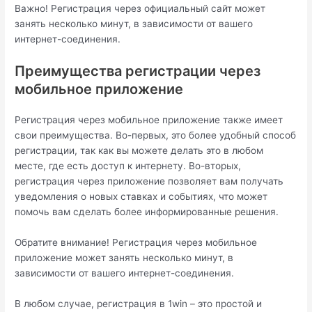
Важно! Регистрация через официальный сайт может
занять несколько минут, в зависимости от вашего
интернет-соединения.
Преимущества регистрации через
мобильное приложение
Регистрация через мобильное приложение также имеет
свои преимущества. Во-первых, это более удобный способ
регистрации, так как вы можете делать это в любом
месте, где есть доступ к интернету. Во-вторых,
регистрация через приложение позволяет вам получать
уведомления о новых ставках и событиях, что может
помочь вам сделать более информированные решения.
Обратите внимание! Регистрация через мобильное
приложение может занять несколько минут, в
зависимости от вашего интернет-соединения.
В любом случае, регистрация в 1win – это простой и