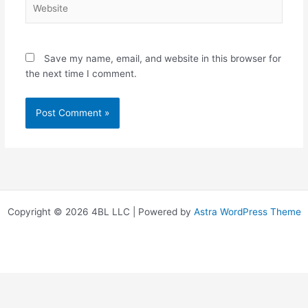
Save my name, email, and website in this browser for
the next time I comment.
Copyright © 2026 4BL LLC | Powered by
Astra WordPress Theme