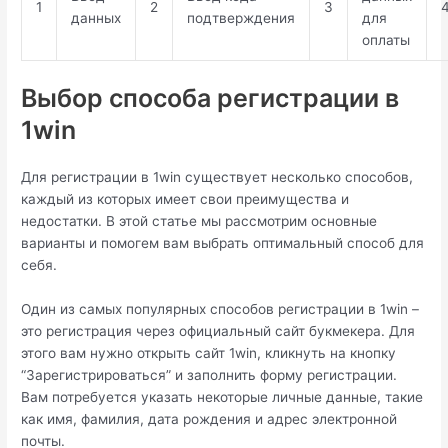
1
2
3
данных
подтверждения
для
оплаты
Выбор способа регистрации в
1win
Для регистрации в 1win существует несколько способов,
каждый из которых имеет свои преимущества и
недостатки. В этой статье мы рассмотрим основные
варианты и помогем вам выбрать оптимальный способ для
себя.
Один из самых популярных способов регистрации в 1win –
это регистрация через официальный сайт букмекера. Для
этого вам нужно открыть сайт 1win, кликнуть на кнопку
“Зарегистрироваться” и заполнить форму регистрации.
Вам потребуется указать некоторые личные данные, такие
как имя, фамилия, дата рождения и адрес электронной
почты.