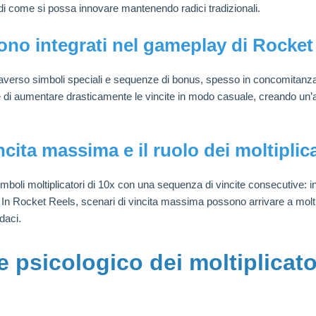
i come si possa innovare mantenendo radici tradizionali.
sono integrati nel gameplay di Rocket
ttraverso simboli speciali e sequenze di bonus, spesso in concomitanza
e di aumentare drasticamente le vincite in modo casuale, creando un’at
cita massima e il ruolo dei moltiplicat
boli moltiplicatori di 10x con una sequenza di vincite consecutive: i
i. In Rocket Reels, scenari di vincita massima possono arrivare a moltip
daci.
e psicologico dei moltiplicato