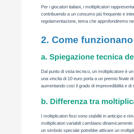
Per i giocatori italiani, i moltiplicatori rapprese
contribuendo a un consumo più frequente e intenso
regolamentazione, tema che approfondiremo nei
2. Come funzionano i
a. Spiegazione tecnica de
Dal punto di vista tecnico, un moltiplicatore è u
una vincita di 10 euro porta a un premio finale di
aumentando così il grado di imprevedibilità e d
b. Differenza tra moltiplic
I moltiplicatori fissi sono stabiliti in anticipo e
moltiplicatori variabili cambiano dinamicamente
un simbolo speciale potrebbe attivare un moltipl