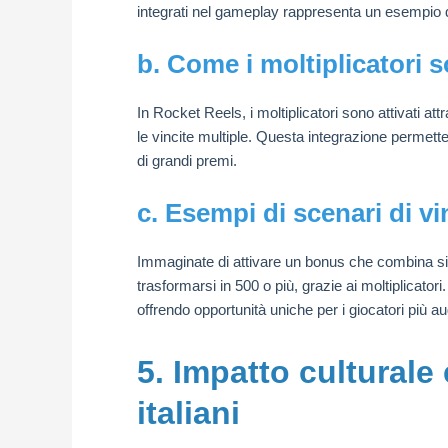
integrati nel gameplay rappresenta un esempio d
b. Come i moltiplicatori 
In Rocket Reels, i moltiplicatori sono attivati a
le vincite multiple. Questa integrazione permett
di grandi premi.
c. Esempi di scenari di vin
Immaginate di attivare un bonus che combina sim
trasformarsi in 500 o più, grazie ai moltiplicator
offrendo opportunità uniche per i giocatori più au
5. Impatto culturale 
italiani