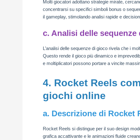
Molti giocatori adottano strategie mirate, cercan
concentrarsi su specifici simboli bonus o sequen
il gameplay, stimolando analisi rapide e decision
c. Analisi delle sequenze d
L’analisi delle sequenze di gioco rivela che i mol
Questo rende il gioco più dinamico e imprevedib
e moltiplicatori possono portare a vincite massim
4. Rocket Reels com
giochi online
a. Descrizione di Rocket R
Rocket Reels si distingue per il suo design mod
grafica accattivante e le animazioni fluide cre