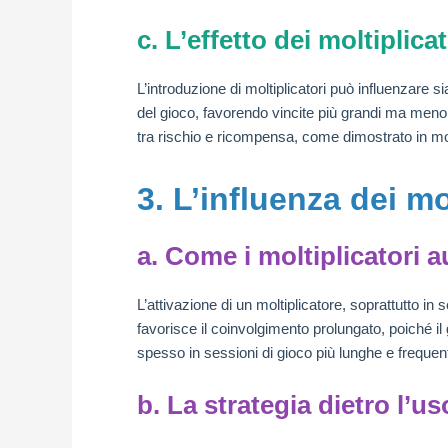
c. L’effetto dei moltiplica
L’introduzione di moltiplicatori può influenzare sia
del gioco, favorendo vincite più grandi ma meno f
tra rischio e ricompensa, come dimostrato in mol
3. L’influenza dei mo
a. Come i moltiplicatori 
L’attivazione di un moltiplicatore, soprattutto
favorisce il coinvolgimento prolungato, poiché il 
spesso in sessioni di gioco più lunghe e freque
b. La strategia dietro l’u