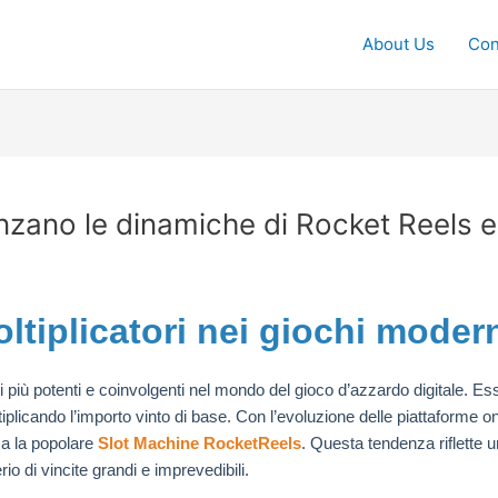
About Us
Con
enzano le dinamiche di Rocket Reels e
oltiplicatori nei giochi moder
nti più potenti e coinvolgenti nel mondo del gioco d’azzardo digitale
tiplicando l’importo vinto di base. Con l’evoluzione delle piattaforme onl
sa la popolare
Slot Machine RocketReels
. Questa tendenza riflette u
o di vincite grandi e imprevedibili.