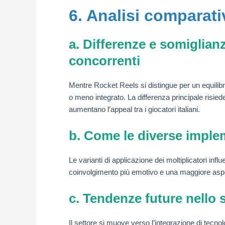
6. Analisi comparati
a. Differenze e somiglianz
concorrenti
Mentre Rocket Reels si distingue per un equilibri
o meno integrato. La differenza principale risied
aumentano l’appeal tra i giocatori italiani.
b. Come le diverse implem
Le varianti di applicazione dei moltiplicatori i
coinvolgimento più emotivo e una maggiore aspetta
c. Tendenze future nello s
Il settore si muove verso l’integrazione di tecnol