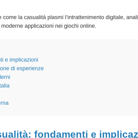
e come la casualità plasmi l’intrattenimento digitale, anal
e moderne applicazioni nei giochi online.
ti e implicazioni
ione di esperienze
derni
talia
erna
asualità: fondamenti e implicaz