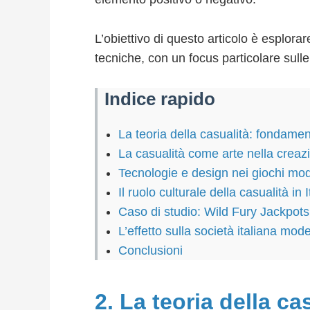
L’obiettivo di questo articolo è esplorar
tecniche, con un focus particolare sull
Indice rapido
La teoria della casualità: fondamen
La casualità come arte nella creaz
Tecnologie e design nei giochi mo
Il ruolo culturale della casualità in I
Caso di studio: Wild Fury Jackpots
L’effetto sulla società italiana mod
Conclusioni
2. La teoria della c