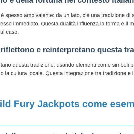
io e della fortuna nel contesto italia
hio è spesso ambivalente: da un lato, c’è una tradizione di
ccesso immediato. Questa dualità influenza la forma e il m
sul caso.
riflettono e reinterpretano questa tr
rpretano questa tradizione, usando elementi come simboli 
o la cultura locale. Questa integrazione tra tradizione e 
Wild Fury Jackpots come esemp