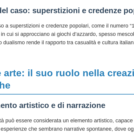
 del caso: superstizioni e credenze po
aso a superstizioni e credenze popolari, come il numero “1
 in cui si approcciano ai giochi d’azzardo, spesso mesco
to dualismo rende il rapporto tra casualità e cultura ital
 arte: il suo ruolo nella crea
che
ento artistico e di narrazione
lità può essere considerata un elemento artistico, capace
in esperienze che sembrano narrative spontanee, dove ogn